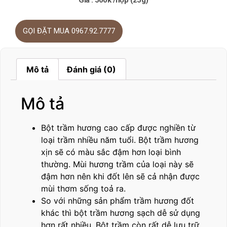
Giá : 500k /hộp (25g)
GỌI ĐẶT MUA 0967.92.7777
Mô tả
Đánh giá (0)
Mô tả
Bột trầm hương cao cấp được nghiền từ
loại trầm nhiều năm tuổi. Bột trầm hương
xịn sẽ có màu sắc đậm hơn loại bình
thường. Mùi hương trầm của loại này sẽ
đậm hơn nên khi đốt lên sẽ cả nhận được
mùi thơm sống toả ra.
So với những sản phẩm trầm hương đốt
khác thì bột trầm hương sạch dễ sử dụng
hơn rất nhiều. Bột trầm còn rất dễ lưu trữ