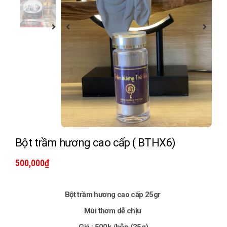
Bột trầm hương cao cấp ( BTHX6)
500,000
₫
Bột trầm hương cao cấp 25gr
Mùi thơm dễ chịu