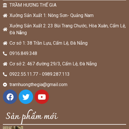
TRẦM HƯƠNG THẾ GIA
Xưởng Sản Xuất 1: Nông Sơn- Quảng Nam
Xưởng Sản Xuất 2: 23 Bùi Trang Chước, Hòa Xuân, Cẩm Lệ,
Đà N
ẵ
ng
Cơ sở 1: 38 Trần Lựu, Cẩm Lệ, Đà Nẵng
0916.849.348
Cơ sở 2: 467 đường 29/3, Cẩm Lệ, Đà Nẵng
0922.55.11.77 - 0989.287.113
tramhuongthegia@gmail.com
Sản phẩm mới