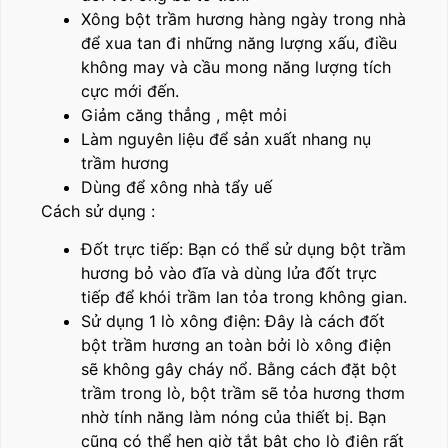
Xông bột trầm hương hàng ngày trong nhà
để xua tan đi những năng lượng xấu, điều
không may và cầu mong năng lượng tích
cực mới đến.
Giảm căng thẳng , mệt mỏi
Làm nguyên liệu để sản xuất nhang nụ
trầm hương
Dùng để xông nhà tẩy uế
Cách sử dụng :
Đốt trực tiếp: Bạn có thể sử dụng bột trầm
hương bỏ vào đĩa và dùng lửa đốt trực
tiếp để khói trầm lan tỏa trong không gian.
Sử dụng 1 lò xông điện: Đây là cách đốt
bột trầm hương an toàn bởi lò xông điện
sẽ không gây cháy nổ. Bằng cách đặt bột
trầm trong lò, bột trầm sẽ tỏa hương thơm
nhờ tính năng làm nóng của thiết bị. Bạn
cũng có thể hẹn giờ tắt bật cho lò điện rất