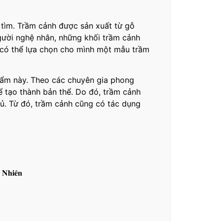
 tìm. Trầm cảnh được sản xuất từ gỗ
gười nghệ nhân, những khối trầm cảnh
 có thể lựa chọn cho mình một mẫu trầm
hẩm này. Theo các chuyên gia phong
để tạo thành bản thể. Do đó, trầm cảnh
hủ. Từ đó, trầm cảnh cũng có tác dụng
̣ 𝐍𝐡𝐢𝐞̂𝐧