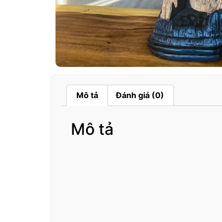
Mô tả
Đánh giá (0)
Mô tả