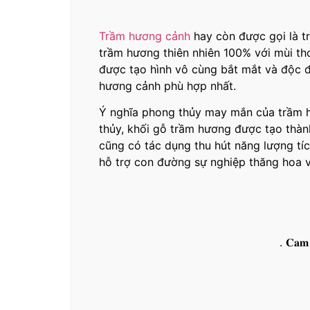
Trầm hương cảnh
hay còn được gọi là t
trầm hương thiên nhiên 100% với mùi th
được tạo hình vô cùng bắt mắt và độc đ
hương cảnh phù hợp nhất.
Ý nghĩa phong thủy may mắn của trầm h
thủy, khối gỗ trầm hương được tạo thành 
cũng có tác dụng thu hút năng lượng tí
hỗ trợ con đường sự nghiệp thăng hoa v
. 𝐂𝐚𝐦 𝐤