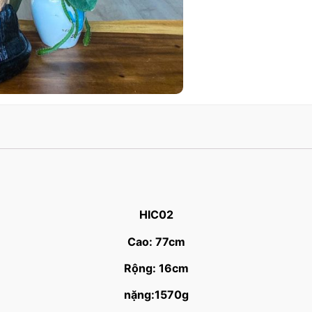
HIC02
Cao: 77cm
Rộng: 16cm
nặng:1570g