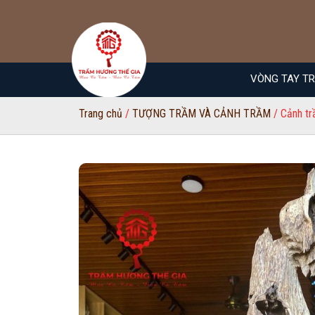
VÒNG TAY T
Trang chủ
/
TƯỢNG TRẦM VÀ CẢNH TRẦM
/ Cảnh tr