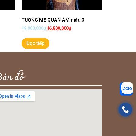
TƯỢNG MẸ QUAN ÂM mẫu 3
19,000,000
₫
16,800,000
₫
Đọc tiếp
Bản đồ