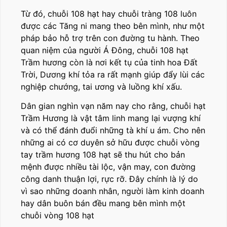
Từ đó, chuỗi 108 hạt hay chuỗi tràng 108 luôn
được các Tăng ni mang theo bên mình, như một
pháp bảo hỗ trợ trên con đường tu hành. Theo
quan niệm của người Á Đông, chuỗi 108 hạt
Trầm hương còn là nơi kết tụ của tinh hoa Đất
Trời, Dương khí tỏa ra rất mạnh giúp đẩy lùi các
nghiệp chướng, tai ương và luồng khí xấu.
Dân gian nghìn vạn năm nay cho rằng, chuỗi hạt
Trầm Hương là vật tâm linh mang lại vượng khí
và có thể đánh đuổi những tà khí u ám. Cho nên
những ai có cơ duyên sở hữu được chuỗi vòng
tay trầm hương 108 hạt sẽ thu hút cho bản
mệnh được nhiều tài lộc, vận may, con đường
công danh thuận lợi, rực rỡ. Đây chính là lý do
vì sao những doanh nhân, người làm kinh doanh
hay dân buôn bán đều mang bên mình một
chuỗi vòng 108 hạt