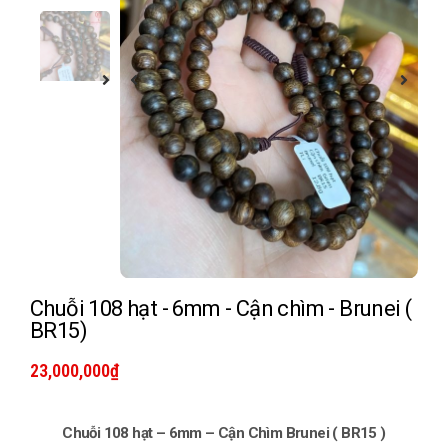
Chuỗi 108 hạt - 6mm - Cận chìm - Brunei (
BR15)
23,000,000
₫
Chuỗi 108 hạt – 6mm – Cận Chìm Brunei ( BR15 )