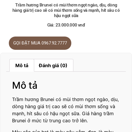
Trầm hương Brunei có mùi thơm ngọt ngào, dịu, dòng
hàng giá trị cao sẽ có mùi thơm sống và mạnh, hít sâu có
hậu ngọt sữa
Giá: 23.000.000 vnđ
GỌI ĐẶT MUA 0967.92.7777
Mô tả
Đánh giá (0)
Mô tả
Trầm hương Brunei có mùi thơm ngọt ngào, dịu,
dòng hàng giá trị cao sẽ có mùi thơm sống và
mạnh, hít sâu có hậu ngọt sữa. Giá hàng trầm
Brunei ở mức từ trung cao trở lên.
Màu sắc của hạt là màu nâu xẫm, đen, là màu