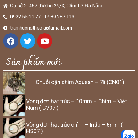
Cơ sở 2: 467 đường 29/3, Cẩm Lệ, Đà Nẵng
0922.55.11.77 - 0989.287.113
tramhuongthegia@gmail.com
Sản phẩm mới
Chuỗi cận chìm Agusan – 7li (CN01)
Vòng đơn hạt trúc – 10mm – Chìm – Việt
Nam ( CV07 )
Vòng đơn hạt trúc chìm – Indo – 8mm (
HS07 )