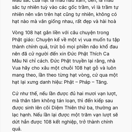
sắc tự nhiên tuỳ vào các gốc trầm, vì là trầm tự
nhiên nên vân trên hạt cũng tự nhiên, không có
hạt nào mà vân giống nhau, rất đẹp và hài hoà
Vòng 108 hạt gắn liền với câu chuyện trong
Phật giáo: Chuyện kể về một vị vua muốn tu tập
thành chính quả, trút bỏ mọi phiền não khổ đau
nên đã cử người đến xin Đức Phật Thích Ca
Mâu Ni chỉ cách. Đức Phật truyền lại rằng, nhà
Vua hãy cho xâu một chuỗi 108 hạt gỗ và luôn
mang theo, lần theo từng hạt vòng, cứ qua một
hạt lại xưng danh hiệu: Phật – Pháp – Tăng.
Cứ như thế, nếu lần được đủ hai mươi vạn lượt,
mà thân tâm không tán loạn, thì đến kiếp sau
được sinh lên cõi Diệm Thiên thứ ba, thường an
lạc hạnh. Nếu lần lại được một trăm vạn lượt sẽ
dứt hẳn được 108 kết nghiệp, trở thành chính
quả.