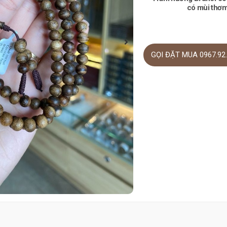
có mùi thơm
GỌI ĐẶT MUA 0967.92