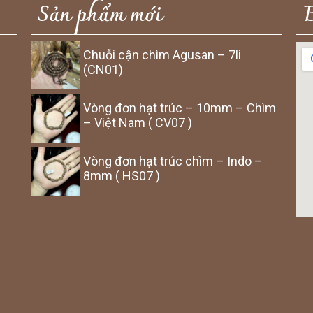
Sản phẩm mới
Chuỗi cận chìm Agusan – 7li
(CN01)
Vòng đơn hạt trúc – 10mm – Chìm
– Việt Nam ( CV07 )
Vòng đơn hạt trúc chìm – Indo –
8mm ( HS07 )