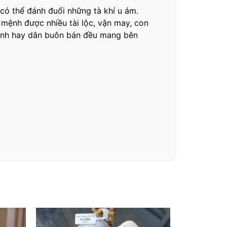
có thể đánh đuổi những tà khí u ám.
mệnh được nhiều tài lộc, vận may, con
doanh hay dân buôn bán đều mang bên