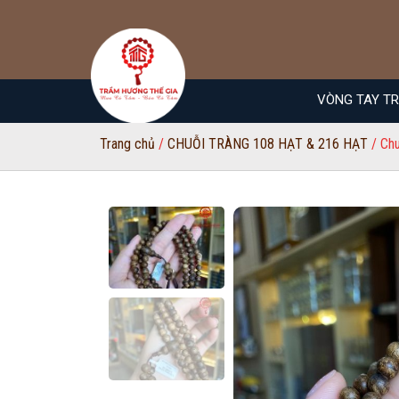
VÒNG TAY T
Trang chủ
/
CHUỖI TRÀNG 108 HẠT & 216 HẠT
/ Chu