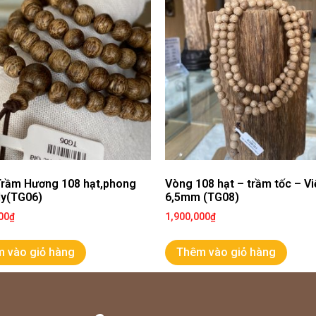
rầm Hương 108 hạt,phong
Vòng 108 hạt – trầm tốc – V
5ly(TG06)
6,5mm (TG08)
00
₫
1,900,000
₫
 vào giỏ hàng
Thêm vào giỏ hàng