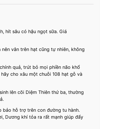
, hít sâu có hậu ngọt sữa. Giá
n nên vân trên hạt cũng tự nhiên, không
chính quả, trút bỏ mọi phiền não khổ
a hãy cho xâu một chuỗi 108 hạt gỗ và
sinh lên cõi Diệm Thiên thứ ba, thường
ả.
 bảo hỗ trợ trên con đường tu hành.
i, Dương khí tỏa ra rất mạnh giúp đẩy