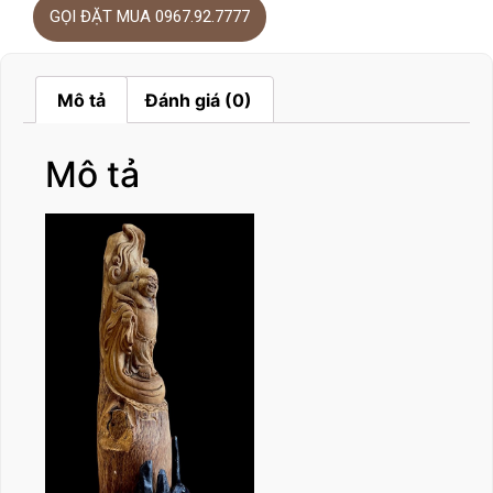
GỌI ĐẶT MUA 0967.92.7777
Mô tả
Đánh giá (0)
Mô tả