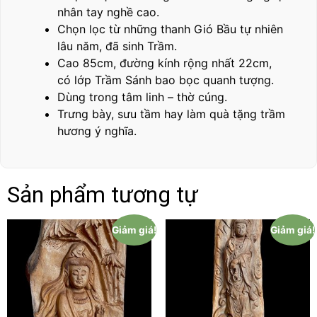
nhân tay nghề cao.
Chọn lọc từ những thanh Gió Bầu tự nhiên
lâu năm, đã sinh Trầm.
Cao 85cm, đường kính rộng nhất 22cm,
có lớp Trầm Sánh bao bọc quanh tượng.
Dùng trong tâm linh – thờ cúng.
Trưng bày, sưu tầm hay làm quà tặng trầm
hương ý nghĩa.
Sản phẩm tương tự
Giảm giá!
Giảm giá!