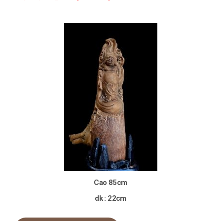
Cao 85cm
dk : 22cm