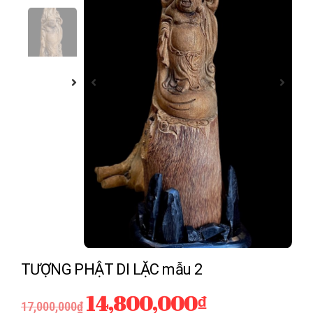
TƯỢNG PHẬT DI LẶC mẫu 2
14,800,000
₫
17,000,000
₫