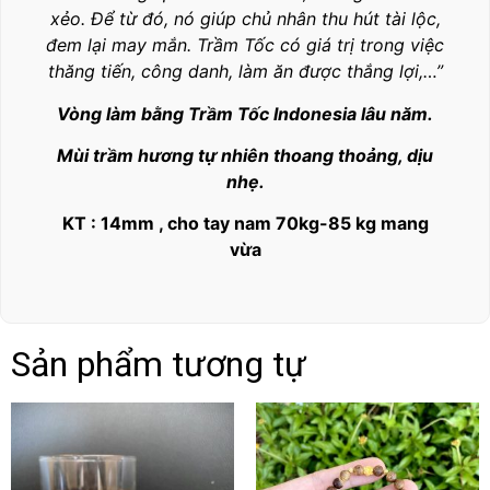
xẻo. Để từ đó, nó giúp chủ nhân thu hút tài lộc,
đem lại may mắn. Trầm Tốc có giá trị trong việc
thăng tiến, công danh, làm ăn được thắng lợi,…”
Vòng làm bằng Trầm Tốc Indonesia lâu năm.
Mùi trầm hương tự nhiên thoang thoảng, dịu
nhẹ.
KT : 14mm , cho tay nam 70kg-85 kg mang
vừa
Sản phẩm tương tự