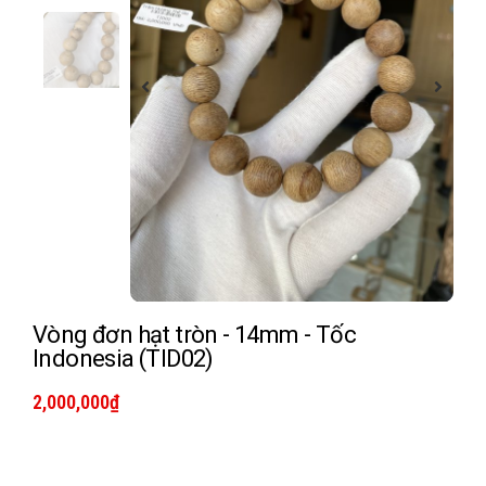
Vòng đơn hạt tròn - 14mm - Tốc
Indonesia (TID02)
2,000,000
₫