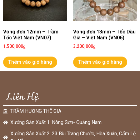
Vòng đơn 12mm – Trầm
Vòng đơn 13mm – Tốc Dầu
Tốc Việt Nam (VN07)
Già – Việt Nam (VN06)
1,500,000
₫
3,200,000
₫
Thêm vào giỏ hàng
Thêm vào giỏ hàng
Liên Hệ
TRẦM HƯƠNG THẾ GIA
Xưởng Sản Xuất 1: Nông Sơn- Quảng Nam
Xưởng Sản Xuất 2: 23 Bùi Trang Chước, Hòa Xuân, Cẩm Lệ,