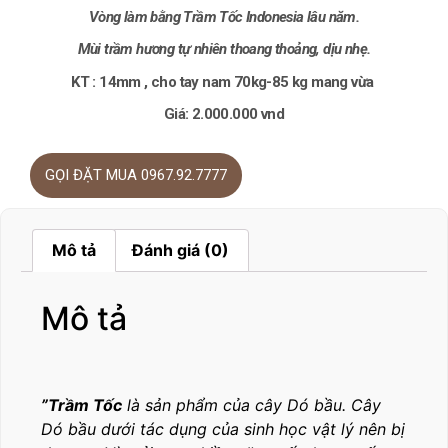
Vòng làm bằng Trầm Tốc Indonesia lâu năm.
Mùi trầm hương tự nhiên thoang thoảng, dịu nhẹ.
KT : 14mm , cho tay nam 70kg-85 kg mang vừa
Giá: 2.000.000 vnd
GỌI ĐẶT MUA 0967.92.7777
Mô tả
Đánh giá (0)
Mô tả
”Trầm Tốc
là sản phẩm của cây Dó bầu. Cây
Dó bầu dưới tác dụng của sinh học vật lý nên bị