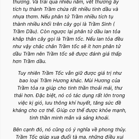
thương. Và trải qua nhiều năm, vết thương ấy
tích tụ thành Trầm chứa rất nhiều tinh dầu và
nhựa thơm. Nếu phân tử Trầm nhiều tích tụ
thành nhiều khối trên cây gọi là Trầm Sinh (
Trầm Dầu). Còn ngược lại phân tử dầu lan tỏa
khắp thân cây gọi là Trầm tốc. Nếu lan tỏa đều
như vậy chắc chắn Trầm tốc sẽ ít hơn phân tử
dầu Trầm nên Trầm tốc sẽ được đánh giá thấp
hơn Trầm dầu.
Tuy nhiên Trầm Tốc vẫn giữ được giá trị như
bao loại Trầm Hương khác. Mùi Hương của
Trầm tỏa ra giúp cho tinh thần thoải mái, thư
thái hơn. Đặc biệt, nó có tác dụng rất lớn trong
việc kị gió, lưu thông khí huyết, tăng sức đề
kháng cho cơ thể. Giúp cơ thể được khỏe mạnh,
tinh thần minh mẫn và sảng khoái.
Bên cạnh đó, nó cũng có ý nghĩa về phong thủy.
Trầm Tốc giúp xua đuổi tà ma, những điều xui