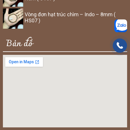
Vòng đơn hạt trúc chìm – Indo – 8mm (
HS07 )
Bản đồ