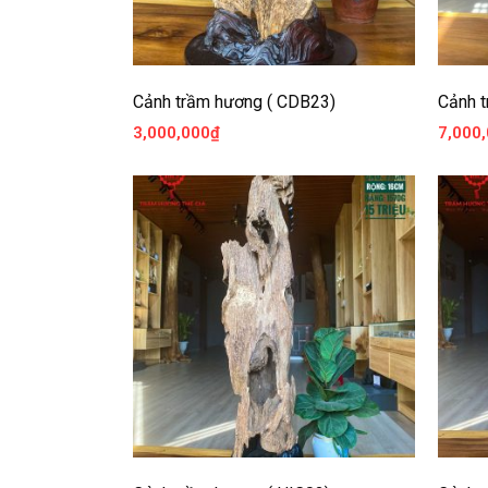
Cảnh trầm hương ( CDB23)
Cảnh 
3,000,000
₫
7,000