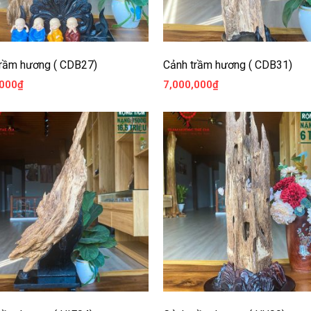
trầm hương ( CDB27)
Cảnh trầm hương ( CDB31)
,000
₫
7,000,000
₫