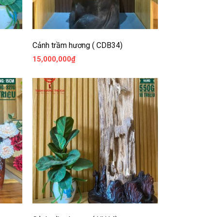
Cảnh trầm hương ( CDB34)
15,000,000
₫