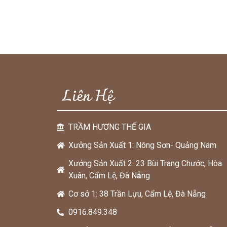
Liên Hệ
TRẦM HƯƠNG THẾ GIA
Xưởng Sản Xuất 1: Nông Sơn- Quảng Nam
Xưởng Sản Xuất 2: 23 Bùi Trang Chước, Hòa
Xuân, Cẩm Lệ, Đà N
ẵ
ng
Cơ sở 1: 38 Trần Lựu, Cẩm Lệ, Đà Nẵng
0916.849.348