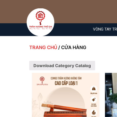
VÒNG TAY T
TRANG CHỦ
/ CỬA HÀNG
Download Category Catalog